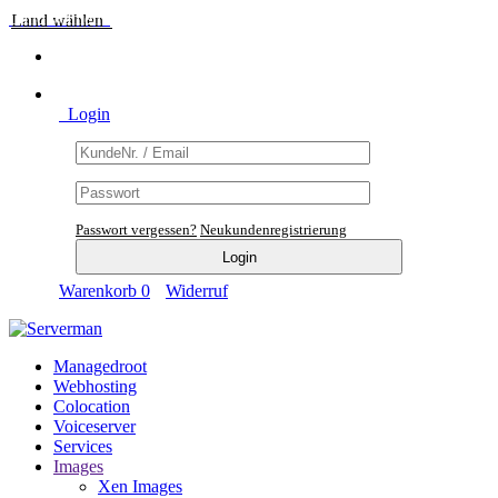
Land wählen
Login
Passwort vergessen?
Neukundenregistrierung
Warenkorb
0
Widerruf
Managedroot
Webhosting
Colocation
Voiceserver
Services
Images
Xen Images