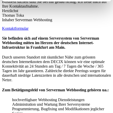
Business suchen sind Sie bei mir genau richtig. Ich freue mich auf
Ihre Kontaktaufnahme.
Herzlichst
Thomas Toka
Inhaber Serverman Webhosting
Kontaktformular
Sie befinden sich auf einem Serversystem von Serverman
Webhosting mitten im Herzen der deutschen Internet-
Infrastruktur in Frankfurt am Main.
Durch unseren Standort mit räumlicher Nähe zum grössten
deutschen Internetknoten dem DECIX können wir eine optimale
Konnektivität an 24 Stunden am Tag / 7 Tagen die Woche / 365
Tagen im Jahr garantieren. Zahlreiche direkte Peerings sorgen für
dauerhaft niedrige Latenzzeiten in alle deutschen und internationalen
Netze.
Zum Betätigungsfeld von Serverman Webhosting gehören ua.:
hochverfügbare Webhosting Dienstleistungen
Administration und Wartung Ihrer Serversysteme
Programmierung, Bugfixing und Modifikationen jeglicher