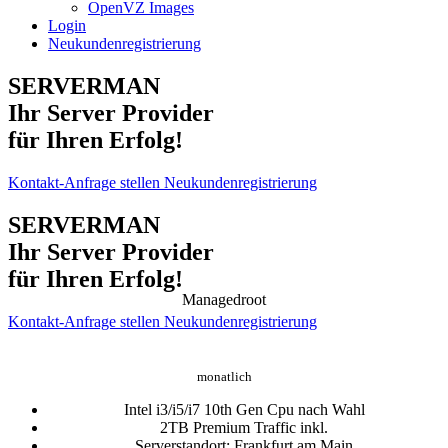
OpenVZ Images
Login
Neukundenregistrierung
SERVERMAN
Ihr Server Provider
für Ihren Erfolg!
Kontakt-Anfrage stellen
Neukundenregistrierung
SERVERMAN
Ihr Server Provider
für Ihren Erfolg!
Managedroot
Kontakt-Anfrage stellen
Neukundenregistrierung
197,50 €
ab
monatlich
Intel i3/i5/i7 10th Gen Cpu nach Wahl
2TB Premium Traffic inkl.
Serverstandort: Frankfurt am Main