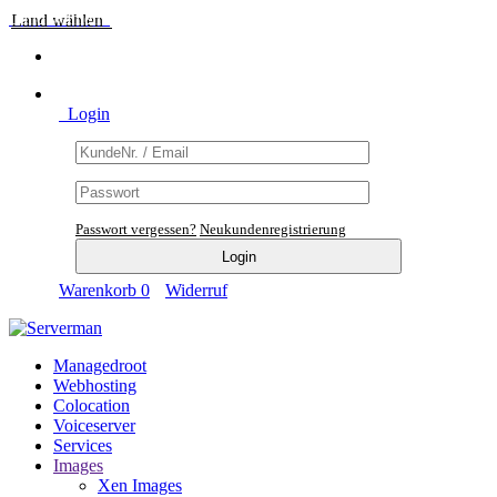
Land wählen
Login
Passwort vergessen?
Neukundenregistrierung
Warenkorb
0
Widerruf
Managedroot
Webhosting
Colocation
Voiceserver
Services
Images
Xen Images