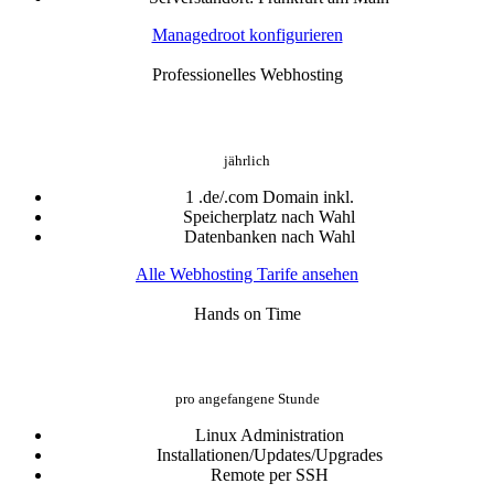
Managedroot konfigurieren
Professionelles Webhosting
49.08 €
ab
jährlich
1 .de/.com Domain inkl.
Speicherplatz nach Wahl
Datenbanken nach Wahl
Alle Webhosting Tarife ansehen
Hands on Time
99.99 €
ab
pro angefangene Stunde
Linux Administration
Installationen/Updates/Upgrades
Remote per SSH