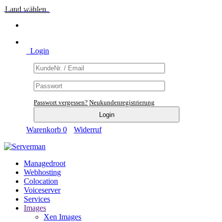
Land wählen
Login
Passwort vergessen?
Neukundenregistrierung
Warenkorb
0
Widerruf
Managedroot
Webhosting
Colocation
Voiceserver
Services
Images
Xen Images