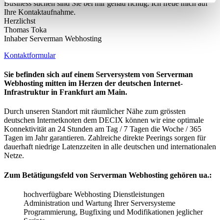
Business suchen sind Sie bei mir genau richtig. Ich freue mich auf
Ihre Kontaktaufnahme.
Herzlichst
Thomas Toka
Inhaber Serverman Webhosting
Kontaktformular
Sie befinden sich auf einem Serversystem von Serverman
Webhosting mitten im Herzen der deutschen Internet-
Infrastruktur in Frankfurt am Main.
Durch unseren Standort mit räumlicher Nähe zum grössten
deutschen Internetknoten dem DECIX können wir eine optimale
Konnektivität an 24 Stunden am Tag / 7 Tagen die Woche / 365
Tagen im Jahr garantieren. Zahlreiche direkte Peerings sorgen für
dauerhaft niedrige Latenzzeiten in alle deutschen und internationalen
Netze.
Zum Betätigungsfeld von Serverman Webhosting gehören ua.:
hochverfügbare Webhosting Dienstleistungen
Administration und Wartung Ihrer Serversysteme
Programmierung, Bugfixing und Modifikationen jeglicher