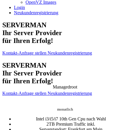
OpenVZ Images
Login
Neukundenregistrierung
SERVERMAN
Ihr Server Provider
für Ihren Erfolg!
Kontakt-Anfrage stellen
Neukundenregistrierung
SERVERMAN
Ihr Server Provider
für Ihren Erfolg!
Managedroot
Kontakt-Anfrage stellen
Neukundenregistrierung
197,50 €
ab
monatlich
Intel i3/i5/i7 10th Gen Cpu nach Wahl
2TB Premium Traffic inkl.
Serverstandort: Frankfurt am Main