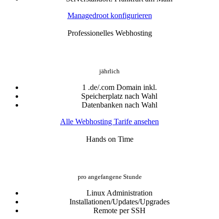
Managedroot konfigurieren
Professionelles Webhosting
49.08 €
ab
jährlich
1 .de/.com Domain inkl.
Speicherplatz nach Wahl
Datenbanken nach Wahl
Alle Webhosting Tarife ansehen
Hands on Time
99.99 €
ab
pro angefangene Stunde
Linux Administration
Installationen/Updates/Upgrades
Remote per SSH