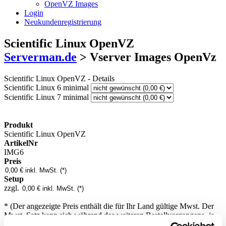
OpenVZ Images
Login
Neukundenregistrierung
Scientific Linux OpenVZ
Serverman.de
> Vserver Images OpenVz
Scientific Linux OpenVZ - Details
Scientific Linux 6 minimal
Scientific Linux 7 minimal
Produkt
Scientific Linux OpenVZ
ArtikelNr
IMG6
Preis
Setup
zzgl.
* (Der angezeigte Preis enthält die für Ihr Land gültige Mwst. Der
Mwst. Satz kann sich während des weiteren Bestellvorgangens -ja
nach Ihrem Herkunftsland- ändern.)