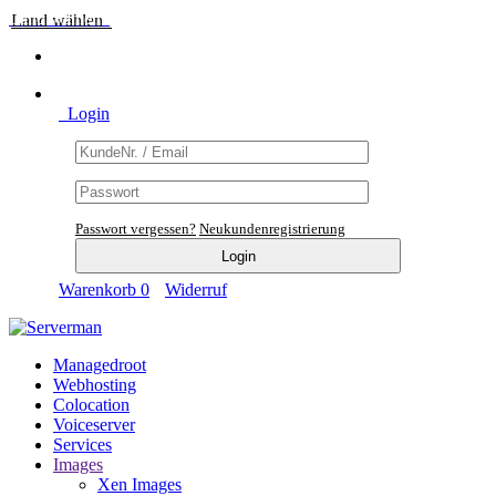
Land wählen
Login
Passwort vergessen?
Neukundenregistrierung
Warenkorb
0
Widerruf
Managedroot
Webhosting
Colocation
Voiceserver
Services
Images
Xen Images