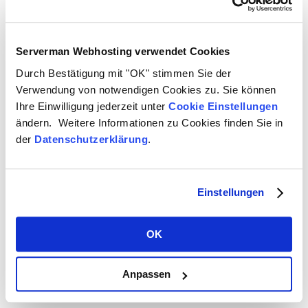
Serverman Webhosting verwendet Cookies
Produktbeschreibung
Durch Bestätigung mit "OK" stimmen Sie der
Scientific Linux
Verwendung von notwendigen Cookies zu. Sie können
Ihre Einwilligung jederzeit unter
Cookie Einstellungen
ändern. Weitere Informationen zu Cookies finden Sie in
der
Datenschutzerklärung
.
Rechtliche Links
Einstellungen
Allgemeine Geschäftsbedingungen
Cookie Einstellungen
Datenschutzerklärung
OK
Impressum
Kontaktformular
Serviceformular
Anpassen
Widerrufsbelehrung
Widerrufsformular