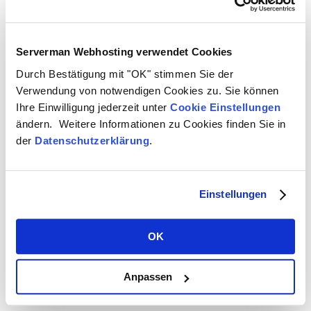
Serverman Webhosting verwendet Cookies
Produktbeschreibung
Durch Bestätigung mit "OK" stimmen Sie der
Oracle Linux
Verwendung von notwendigen Cookies zu. Sie können
Ihre Einwilligung jederzeit unter
Cookie Einstellungen
ändern. Weitere Informationen zu Cookies finden Sie in
der
Datenschutzerklärung
.
Rechtliche Links
Einstellungen
Allgemeine Geschäftsbedingungen
Cookie Einstellungen
Datenschutzerklärung
OK
Impressum
Kontaktformular
Serviceformular
Anpassen
Widerrufsbelehrung
Widerrufsformular