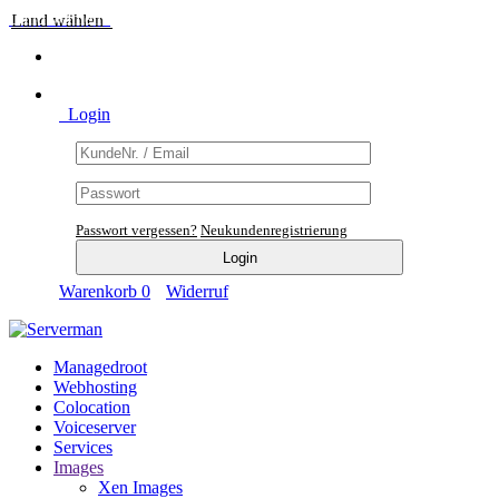
Land wählen
Login
Passwort vergessen?
Neukundenregistrierung
Warenkorb
0
Widerruf
Managedroot
Webhosting
Colocation
Voiceserver
Services
Images
Xen Images