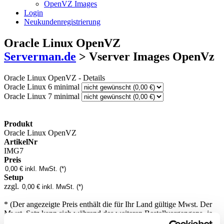
OpenVZ Images
Login
Neukundenregistrierung
Oracle Linux OpenVZ
Serverman.de
> Vserver Images OpenVz
Oracle Linux OpenVZ - Details
Oracle Linux 6 minimal
Oracle Linux 7 minimal
Produkt
Oracle Linux OpenVZ
ArtikelNr
IMG7
Preis
Setup
zzgl.
* (Der angezeigte Preis enthält die für Ihr Land gültige Mwst. Der
Mwst. Satz kann sich während des weiteren Bestellvorgangens -ja
nach Ihrem Herkunftsland- ändern.)